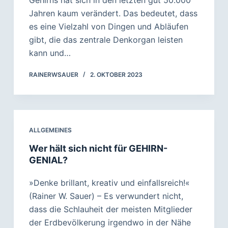
Gehirns hat sich in den letzten gut 50.000
Jahren kaum verändert. Das bedeutet, dass
es eine Vielzahl von Dingen und Abläufen
gibt, die das zentrale Denkorgan leisten
kann und…
RAINERWSAUER
2. OKTOBER 2023
ALLGEMEINES
Wer hält sich nicht für GEHIRN-
GENIAL?
»Denke brillant, kreativ und einfallsreich!«
(Rainer W. Sauer) – Es verwundert nicht,
dass die Schlauheit der meisten Mitglieder
der Erdbevölkerung irgendwo in der Nähe