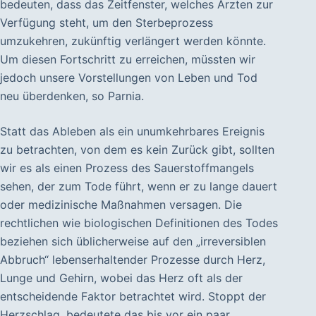
bedeuten, dass das Zeitfenster, welches Ärzten zur
Verfügung steht, um den Sterbeprozess
umzukehren, zukünftig verlängert werden könnte.
Um diesen Fortschritt zu erreichen, müssten wir
jedoch unsere Vorstellungen von Leben und Tod
neu überdenken, so Parnia.
Statt das Ableben als ein unumkehrbares Ereignis
zu betrachten, von dem es kein Zurück gibt, sollten
wir es als einen Prozess des Sauerstoffmangels
sehen, der zum Tode führt, wenn er zu lange dauert
oder medizinische Maßnahmen versagen. Die
rechtlichen wie biologischen Definitionen des Todes
beziehen sich üblicherweise auf den „irreversiblen
Abbruch“ lebenserhaltender Prozesse durch Herz,
Lunge und Gehirn, wobei das Herz oft als der
entscheidende Faktor betrachtet wird. Stoppt der
Herzschlag, bedeutete das bis vor ein paar