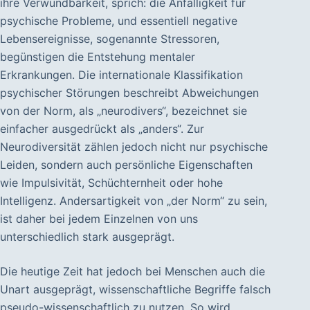
ihre Verwundbarkeit, sprich: die Anfälligkeit für
psychische Probleme, und essentiell negative
Lebensereignisse, sogenannte Stressoren,
begünstigen die Entstehung mentaler
Erkrankungen. Die internationale Klassifikation
psychischer Störungen beschreibt Abweichungen
von der Norm, als „neurodivers“, bezeichnet sie
einfacher ausgedrückt als „anders“. Zur
Neurodiversität zählen jedoch nicht nur psychische
Leiden, sondern auch persönliche Eigenschaften
wie Impulsivität, Schüchternheit oder hohe
Intelligenz. Andersartigkeit von „der Norm“ zu sein,
ist daher bei jedem Einzelnen von uns
unterschiedlich stark ausgeprägt.
Die heutige Zeit hat jedoch bei Menschen auch die
Unart ausgeprägt, wissenschaftliche Begriffe falsch
pseudo-wissenschaftlich zu nutzen. So wird