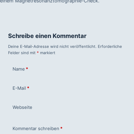
einem Magnetresonanztomographie-Check.
Schreibe einen Kommentar
Deine E-Mail-Adresse wird nicht veröffentlicht.
Erforderliche
Felder sind mit
*
markiert
Name
*
E-Mail
*
Webseite
Kommentar schreiben
*